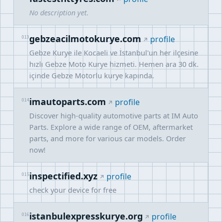
No description yet.
gebzeacilmotokurye.com
013
profile
Gebze Kurye ile Kocaeli ve İstanbul'un her ilçesine
hızlı Gebze Moto Kurye hizmeti. Hemen ara 30 dk.
içinde Gebze Motorlu kurye kapında.
imautoparts.com
014
profile
Discover high-quality automotive parts at IM Auto
Parts. Explore a wide range of OEM, aftermarket
parts, and more for various car models. Order
now!
inspectified.xyz
015
profile
check your device for free
istanbulexpresskurye.org
016
profile