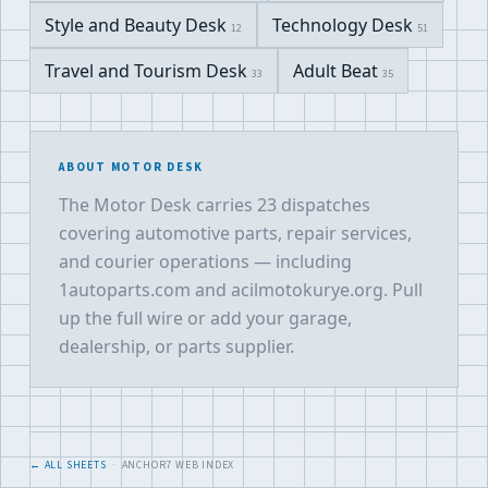
Style and Beauty Desk
Technology Desk
12
51
Travel and Tourism Desk
Adult Beat
33
35
ABOUT MOTOR DESK
The Motor Desk carries 23 dispatches
covering automotive parts, repair services,
and courier operations — including
1autoparts.com and acilmotokurye.org. Pull
up the full wire or add your garage,
dealership, or parts supplier.
← ALL SHEETS
· ANCHOR7 WEB INDEX