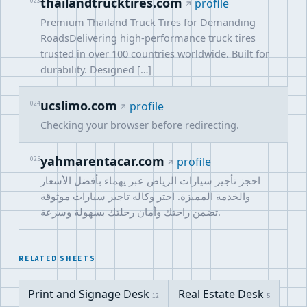
thailandtrucktires.com
023
profile
Premium Thailand Truck Tires for Demanding
RoadsDelivering high-performance truck tires
trusted in over 100 countries worldwide. Built for
durability. Designed […]
ucslimo.com
024
profile
Checking your browser before redirecting.
yahmarentacar.com
025
profile
احجز تأجير سيارات الرياض عبر يهماء بأفضل الأسعار
والخدمة المميزة. اختر وكاله تاجير سيارات موثوقة
تضمن راحتك وأمان رحلتك بسهولة وسرعة.
RELATED SHEETS
Print and Signage Desk
Real Estate Desk
12
5