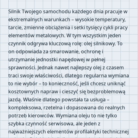
Silnik Twojego samochodu każdego dnia pracuje w
ekstremalnych warunkach – wysokie temperatury,
tarcie, zmienne obciążenia i setki tysięcy cykli pracy
elementów metalowych. W tym wszystkim jeden
czynnik odgrywa kluczową rolę: olej silnikowy. To
on odpowiada za smarowanie, ochronę i
utrzymanie jednostki napędowej w pełnej
sprawności. Jednak nawet najlepszy olej z czasem
traci swoje właściwości, dlatego regularna wymiana
to nie wybór – to konieczność, jeśli chcesz uniknąć
kosztownych napraw i cieszyć się bezproblemową
jazdą. Właśnie dlatego powstała ta usługa –
kompleksowa, rzetelna i dopasowana do realnych
potrzeb kierowców. Wymiana oleju to nie tylko
szybka czynność serwisowa, ale jeden z
najważniejszych elementów profilaktyki technicznej