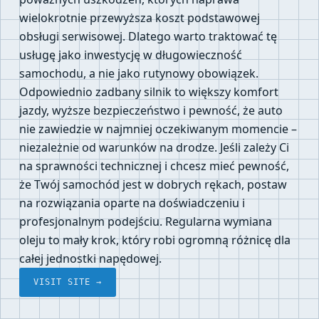
wielokrotnie przewyższa koszt podstawowej
obsługi serwisowej. Dlatego warto traktować tę
usługę jako inwestycję w długowieczność
samochodu, a nie jako rutynowy obowiązek.
Odpowiednio zadbany silnik to większy komfort
jazdy, wyższe bezpieczeństwo i pewność, że auto
nie zawiedzie w najmniej oczekiwanym momencie –
niezależnie od warunków na drodze. Jeśli zależy Ci
na sprawności technicznej i chcesz mieć pewność,
że Twój samochód jest w dobrych rękach, postaw
na rozwiązania oparte na doświadczeniu i
profesjonalnym podejściu. Regularna wymiana
oleju to mały krok, który robi ogromną różnicę dla
całej jednostki napędowej.
VISIT SITE →