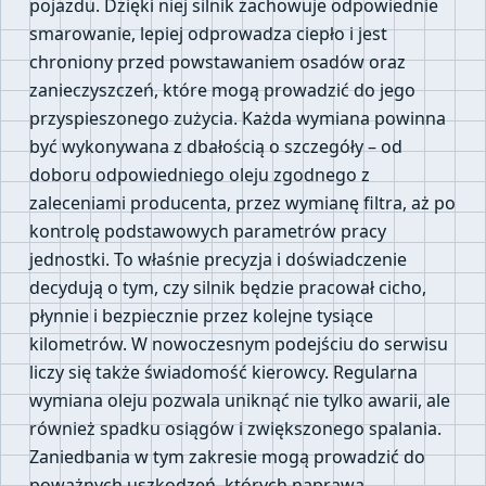
pojazdu. Dzięki niej silnik zachowuje odpowiednie
smarowanie, lepiej odprowadza ciepło i jest
chroniony przed powstawaniem osadów oraz
zanieczyszczeń, które mogą prowadzić do jego
przyspieszonego zużycia. Każda wymiana powinna
być wykonywana z dbałością o szczegóły – od
doboru odpowiedniego oleju zgodnego z
zaleceniami producenta, przez wymianę filtra, aż po
kontrolę podstawowych parametrów pracy
jednostki. To właśnie precyzja i doświadczenie
decydują o tym, czy silnik będzie pracował cicho,
płynnie i bezpiecznie przez kolejne tysiące
kilometrów. W nowoczesnym podejściu do serwisu
liczy się także świadomość kierowcy. Regularna
wymiana oleju pozwala uniknąć nie tylko awarii, ale
również spadku osiągów i zwiększonego spalania.
Zaniedbania w tym zakresie mogą prowadzić do
poważnych uszkodzeń, których naprawa