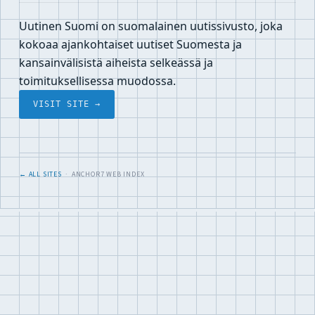
Uutinen Suomi on suomalainen uutissivusto, joka
kokoaa ajankohtaiset uutiset Suomesta ja
kansainvälisistä aiheista selkeässä ja
toimituksellisessa muodossa.
VISIT SITE →
← ALL SITES
· ANCHOR7 WEB INDEX