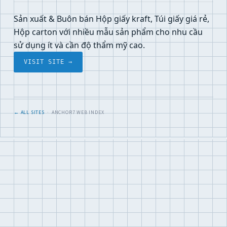
Sản xuất & Buôn bán Hộp giấy kraft, Túi giấy giá rẻ,
Hộp carton với nhiều mẫu sản phẩm cho nhu cầu
sử dụng ít và cần độ thẩm mỹ cao.
VISIT SITE →
← ALL SITES
· ANCHOR7 WEB INDEX