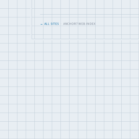
← ALL SITES
· ANCHOR7 WEB INDEX