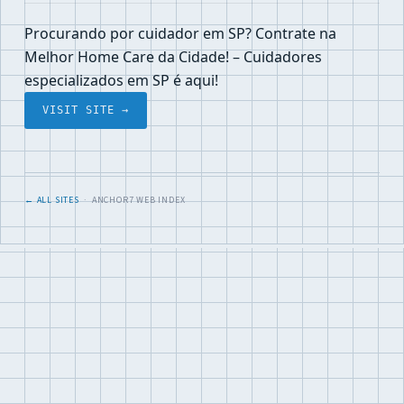
Procurando por cuidador em SP? Contrate na
Melhor Home Care da Cidade! – Cuidadores
especializados em SP é aqui!
VISIT SITE →
← ALL SITES
· ANCHOR7 WEB INDEX