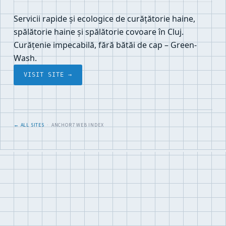
Servicii rapide și ecologice de curățătorie haine,
spălătorie haine și spălătorie covoare în Cluj.
Curățenie impecabilă, fără bătăi de cap – Green-
Wash.
VISIT SITE →
← ALL SITES
· ANCHOR7 WEB INDEX