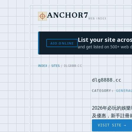
ANCHOR7
WEB INDEX
List your site ac
AIO.ONLINE
and get listed on 500+ web d
INDEX
/
SITES
/ DLG8888.CC
dlg8888.cc
CATEGORY:
GENERA
2026年必玩的
及優惠，新手註冊
VISIT SITE →