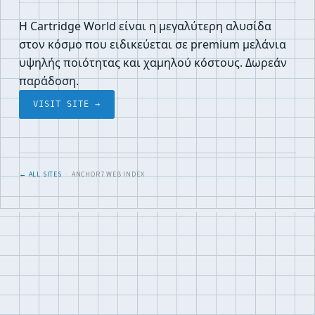
Η Cartridge World είναι η μεγαλύτερη αλυσίδα
στον κόσμο που ειδικεύεται σε premium μελάνια
υψηλής ποιότητας και χαμηλού κόστους. Δωρεάν
παράδοση.
VISIT SITE →
← ALL SITES
· ANCHOR7 WEB INDEX