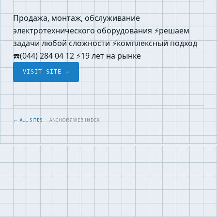
Продажа, монтаж, обслуживание
электротехнического оборудования ⚡решаем
задачи любой сложности ⚡комплексный подход
☎️(044) 284 04 12 ⚡19 лет на рынке
VISIT SITE →
← ALL SITES
· ANCHOR7 WEB INDEX