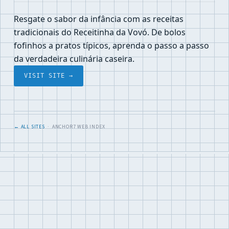
Resgate o sabor da infância com as receitas
tradicionais do Receitinha da Vovó. De bolos
fofinhos a pratos típicos, aprenda o passo a passo
da verdadeira culinária caseira.
VISIT SITE →
← ALL SITES
· ANCHOR7 WEB INDEX