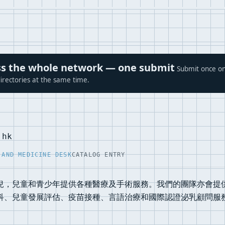
ross the whole network — one submit
Submit once on
irectories at the same time.
.hk
 AND MEDICINE DESK
CATALOG ENTRY
兒，兒童和青少年提供各種醫療及手術服務。我們的團隊亦會提
科、兒童發展評估、疫苗接種、言語治療和國際認證泌乳顧問服務