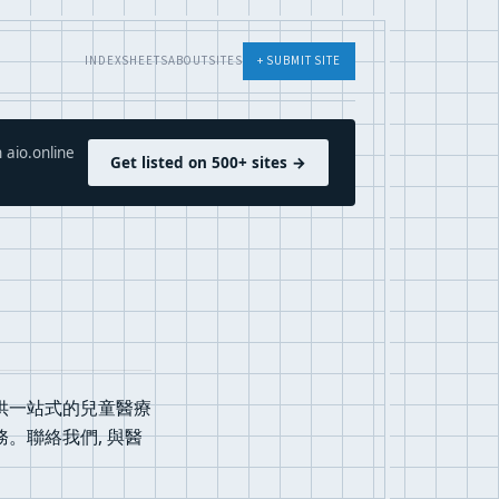
INDEX
SHEETS
ABOUT
SITES
+ SUBMIT SITE
 aio.online
Get listed on 500+ sites →
供一站式的兒童醫療
。聯絡我們, 與醫