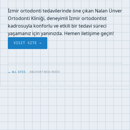
İzmir ortodonti tedavilerinde öne çıkan Nalan Ünver
Ortodonti Kliniği, deneyimli İzmir ortodontist
kadrosuyla konforlu ve etkili bir tedavi süreci
yaşamanız için yanınızda. Hemen iletişime geçin!
VISIT SITE →
← ALL SITES
· ANCHOR7 WEB INDEX