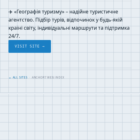
✈️ «Географія туризму» – надійне туристичне
агентство. Підбір турів, відпочинок у будь-якій
країні світу, індивідуальні маршрути та підтримка
24/7.
VISIT SITE →
← ALL SITES
· ANCHOR7 WEB INDEX