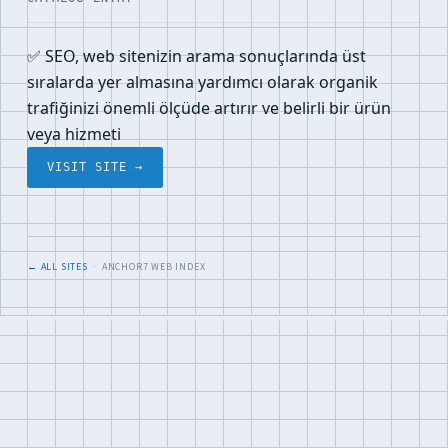
✅ SEO, web sitenizin arama sonuçlarında üst
sıralarda yer almasına yardımcı olarak organik
trafiğinizi önemli ölçüde artırır ve belirli bir ürün
veya hizmeti
VISIT SITE →
← ALL SITES
· ANCHOR7 WEB INDEX