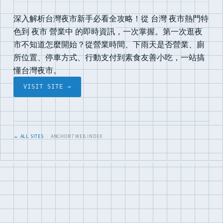
深入解析台灣夜市新手必看全攻略！從 台灣 夜市熱門特
色到 夜市 營業中 的即時資訊，一次掌握。第一次逛夜
市不知道怎麼開始？從營業時間、下雨天是否營業、廁
所位置、停車方式、行動支付到素食友善小吃，一站搞
懂台灣夜市。
VISIT SITE →
← ALL SITES
· ANCHOR7 WEB INDEX