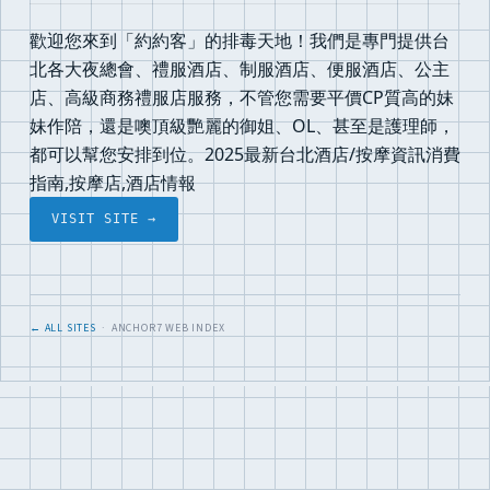
歡迎您來到「約約客」的排毒天地！我們是專門提供台
北各大夜總會、禮服酒店、制服酒店、便服酒店、公主
店、高級商務禮服店服務，不管您需要平價CP質高的妹
妹作陪，還是噢頂級艷麗的御姐、OL、甚至是護理師，
都可以幫您安排到位。2025最新台北酒店/按摩資訊消費
指南,按摩店,酒店情報
VISIT SITE →
← ALL SITES
· ANCHOR7 WEB INDEX